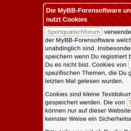
Die MyBB-Forensoftware un
nutzt Cookies
Sportquatschforum
verwendet
der MyBB-Forensoftware welche
unabdinglich sind. Insbesonde
speichern wenn Du registriert
Du es nicht bist. Cookies von
spezifischen Themen, die Du 
letzten Mal gelesen wurden.
Cookies sind kleine Textdoku
gespeichert werden. Die von
können nur auf dieser Website
keinster Weise ein Sicherheitsr