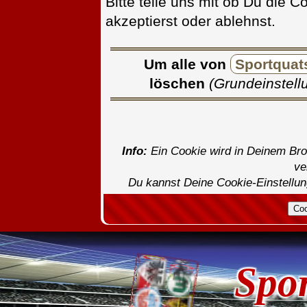
Bitte teile uns mit ob Du die 
akzeptierst oder ablehnst.
Um alle von
Sportquat
löschen
(Grundeinstellu
Info:
Ein Cookie wird in Deinem Br
ve
Du kannst Deine Cookie-Einstellung
Spo