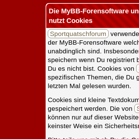
Die MyBB-Forensoftware un
nutzt Cookies
Sportquatschforum
verwendet
der MyBB-Forensoftware welche
unabdinglich sind. Insbesonde
speichern wenn Du registriert
Du es nicht bist. Cookies von
spezifischen Themen, die Du 
letzten Mal gelesen wurden.
Cookies sind kleine Textdoku
gespeichert werden. Die von
können nur auf dieser Website
keinster Weise ein Sicherheitsr