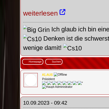
weiterlesen
Ich glaub ich bin ein
Denken ist die schwerst
wenige damit!
Homepage
Suchen
KLAUS
Präsident
10.09.2023 - 09:42