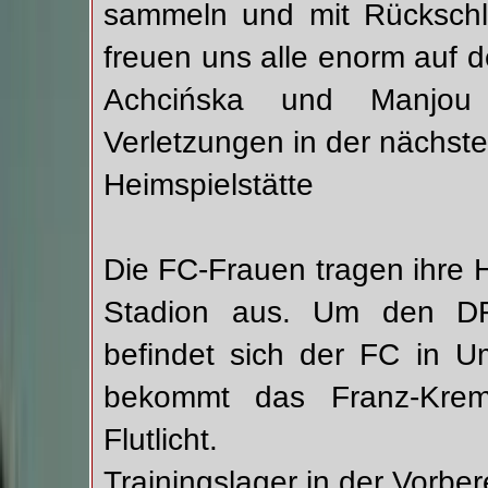
sammeln und mit Rücksch
freuen uns alle enorm auf de
Achcińska und Manjou
Verletzungen in der nächste
Heimspielstätte
Die FC-Frauen tragen ihre 
Stadion aus. Um den DF
befindet sich der FC in
bekommt das Franz-Kreme
Flutlicht.
Trainingslager in der Vorber