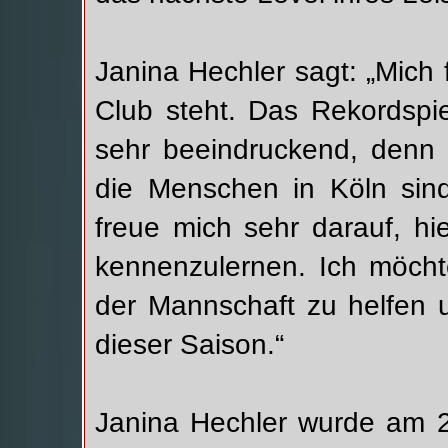
Janina Hechler sagt: „Mich f
Club steht. Das Rekordspi
sehr beeindruckend, denn 
die Menschen in Köln sind
freue mich sehr darauf, hie
kennenzulernen. Ich möch
der Mannschaft zu helfen u
dieser Saison.“
Janina Hechler wurde am 2