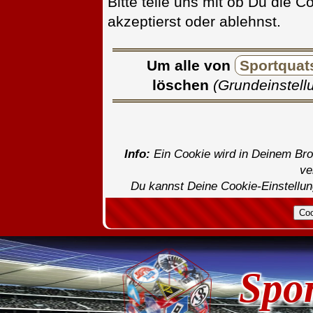
Bitte teile uns mit ob Du die 
akzeptierst oder ablehnst.
Um alle von
Sportquat
löschen
(Grundeinstellu
Info:
Ein Cookie wird in Deinem Br
ve
Du kannst Deine Cookie-Einstellung
Spo