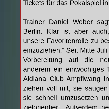
Tickets für das Pokalspiel in 
Trainer Daniel Weber sag
Berlin. Klar ist aber auc
unsere Favoritenrolle zu b
einzuziehen.“ Seit Mitte Jul
Vorbereitung auf die neu
anderem ein einwöchiges T
Aldiana Club Ampflwang in
ziehen voll mit, sie sauge
sie schnell umzusetzen un
zielorientiert. Außerdem 