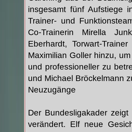
insgesamt fünf Aufstiege 
Trainer- und Funktionstea
Co-Trainerin Mirella Ju
Eberhardt, Torwart-Trainer
Maximilian Goller hinzu, um 
und professioneller zu be
und Michael Bröckelmann z
Neuzugänge
Der Bundesligakader zeigt 
verändert. Elf neue Gesic