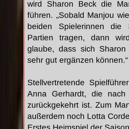
wird Sharon Beck die Man
führen. „Sobald Manjou wied
beiden Spielerinnen die 
Partien tragen, dann wir
glaube, dass sich Sharon 
sehr gut ergänzen können.“
Stellvertretende Spielfüh
Anna Gerhardt, die nach
zurückgekehrt ist. Zum Ma
außerdem noch Lotta Cord
Erstes Heimspiel der Saiso