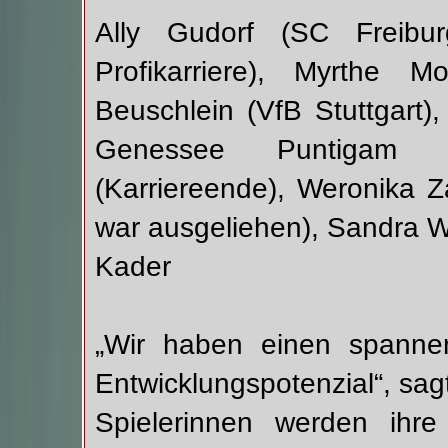
Ally Gudorf (SC Freibu
Profikarriere), Myrthe M
Beuschlein (VfB Stuttgart
Genessee Puntigam (K
(Karriereende), Weronika 
war ausgeliehen), Sandra 
Kader
„Wir haben einen spanne
Entwicklungspotenzial“, sag
Spielerinnen werden ihre