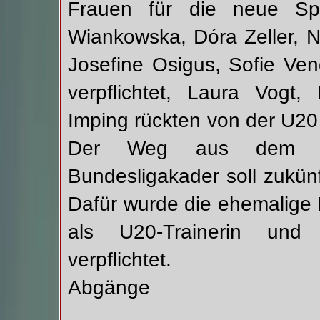
Frauen für die neue Spi
Wiankowska, Dóra Zeller, N
Josefine Osigus, Sofie Ve
verpflichtet, Laura Vogt
Imping rückten von der U20
Der Weg aus dem e
Bundesligakader soll zukünf
Dafür wurde die ehemalige 
als U20-Trainerin und 
verpflichtet.
Abgänge