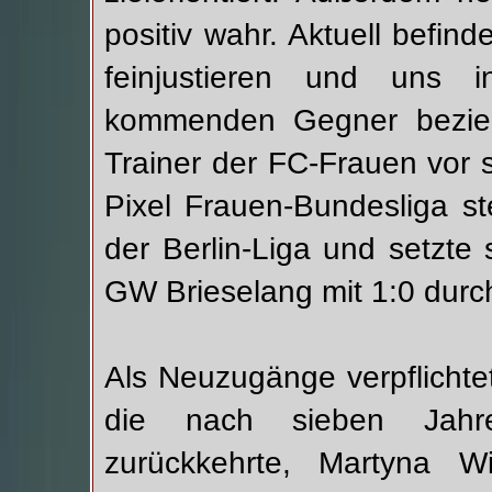
positiv wahr. Aktuell befind
feinjustieren und uns i
kommenden Gegner bezieh
Trainer der FC-Frauen vor 
Pixel Frauen-Bundesliga st
der Berlin-Liga und setzte
GW Brieselang mit 1:0 durc
Als Neuzugänge verpflicht
die nach sieben Jahre
zurückkehrte, Martyna Wi