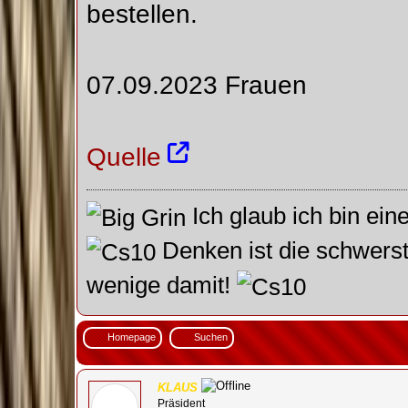
bestellen.
07.09.2023 Frauen
Quelle
Ich glaub ich bin ein
Denken ist die schwerst
wenige damit!
Homepage
Suchen
KLAUS
Präsident