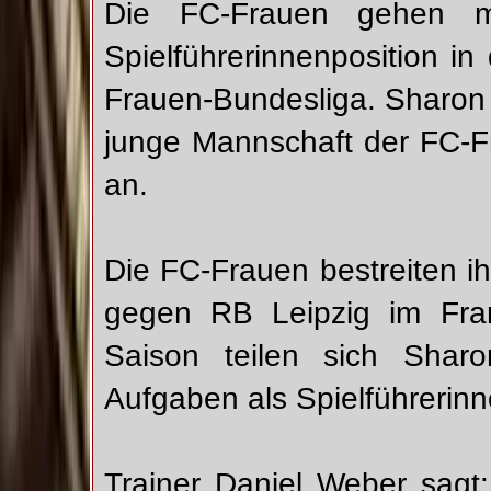
Die FC-Frauen gehen mi
Spielführerinnenposition i
Frauen-Bundesliga. Sharon
junge Mannschaft der FC-F
an.
Die FC-Frauen bestreiten i
gegen RB Leipzig im Fran
Saison teilen sich Sha
Aufgaben als Spielführerinn
Trainer Daniel Weber sagt