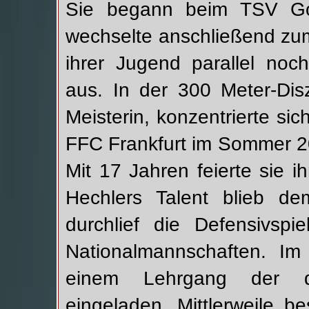
Sie begann beim TSV Go
wechselte anschließend zum
ihrer Jugend parallel noch
aus. In der 300 Meter-Dis
Meisterin, konzentrierte s
FFC Frankfurt im Sommer 20
Mit 17 Jahren feierte sie i
Hechlers Talent blieb d
durchlief die Defensivspi
Nationalmannschaften. I
einem Lehrgang der de
eingeladen. Mittlerweile be