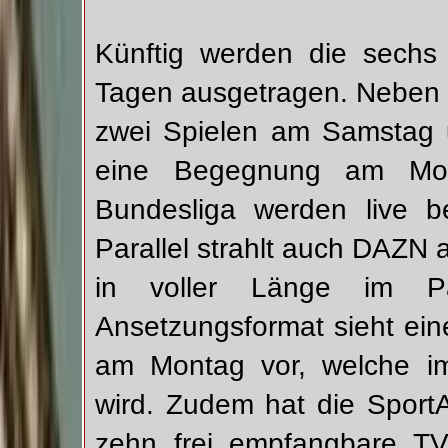
Künftig werden die sechs 
Tagen ausgetragen. Neben e
zwei Spielen am Samstag u
eine Begegnung am Mont
Bundesliga werden live b
Parallel strahlt auch DAZN a
in voller Länge im Pa
Ansetzungsformat sieht eine
am Montag vor, welche im
wird. Zudem hat die Sport
zehn frei empfangbare TV-