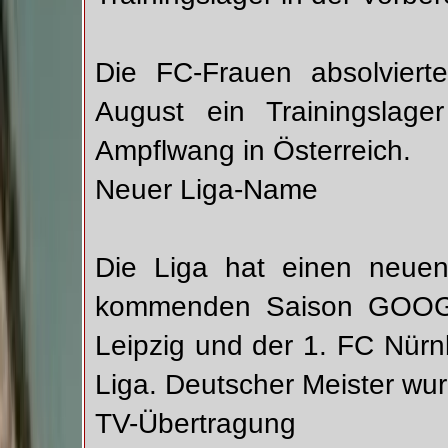
Die FC-Frauen absolviert
August ein Trainingslage
Ampflwang in Österreich.
Neuer Liga-Name
Die Liga hat einen neue
kommenden Saison GOOGL
Leipzig und der 1. FC Nürnb
Liga. Deutscher Meister w
TV-Übertragung