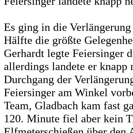
Feiersinger landete knapp 
Es ging in die Verlängerung 
Hälfte die größte Gelegenh
Gerhardt legte Feiersinger d
allerdings landete er knapp
Durchgang der Verlängerung
Feiersinger am Winkel vorbe
Team, Gladbach kam fast ga
120. Minute fiel aber kein 
Elfmeterschießen über den A