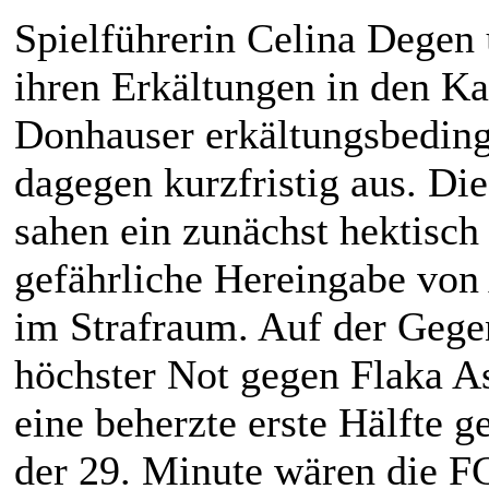
Spielführerin Celina Degen
ihren Erkältungen in den K
Donhauser erkältungsbeding
dagegen kurzfristig aus. Di
sahen ein zunächst hektisch
gefährliche Hereingabe von 
im Strafraum. Auf der Gegen
höchster Not gegen Flaka As
eine beherzte erste Hälfte g
der 29. Minute wären die FC