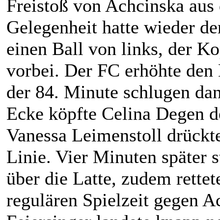
Freistoß von Achcinska aus
Gelegenheit hatte wieder de
einen Ball von links, der K
vorbei. Der FC erhöhte den 
der 84. Minute schlugen dan
Ecke köpfte Celina Degen d
Vanessa Leimenstoll drückt
Linie. Vier Minuten später s
über die Latte, zudem rettet
regulären Spielzeit gegen A