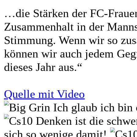
…die Stärken der FC-Frauen 
Zusammenhalt in der Mannsc
Stimmung. Wenn wir so zus
können wir auch jedem Gegn
dieses Jahr aus.“
Quelle mit Video
Ich glaub ich bin
Denken ist die schwer
sich so wenige damit!