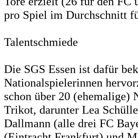
Tore erzielt (26 für den FC
pro Spiel im Durchschnitt f
Talentschmiede
Die SGS Essen ist dafür bek
Nationalspielerinnen hervor
schon über 20 (ehemalige) 
Trikot, darunter Lea Schüll
Dallmann (alle drei FC Ba
(Eintracht Frankfurt) und 