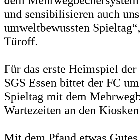
und sensibilisieren auch uns
umweltbewussten Spieltag“,
Türoff.
Für das erste Heimspiel de
SGS Essen bittet der FC um 
Spieltag mit dem Mehrwegb
Wartezeiten an den Kioske
Mit dem Pfand etwas Gutes