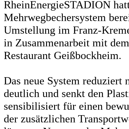
RheinEnergieSTADION hatt
Mehrwegbechersystem bereits
Umstellung im Franz-Kremer-
in Zusammenarbeit mit dem 
Restaurant Geißbockheim.
Das neue System reduziert 
deutlich und senkt den Plas
sensibilisiert für einen bew
der zusätzlichen Transportw