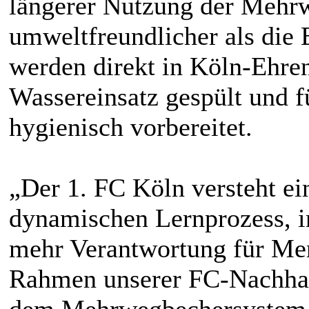
längerer Nutzung der Mehr
umweltfreundlicher als die
werden direkt in Köln-Ehre
Wassereinsatz gespült und f
hygienisch vorbereitet.
„Der 1. FC Köln versteht ei
dynamischen Lernprozess, in
mehr Verantwortung für Me
Rahmen unserer FC-Nachhalt
dem Mehrwegbechersystem 