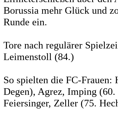
Borussia mehr Glück und zog
Runde ein.
Tore nach regulärer Spielzeit
Leimenstoll (84.)
So spielten die FC-Frauen: 
Degen), Agrez, Imping (60. 
Feiersinger, Zeller (75. Hec