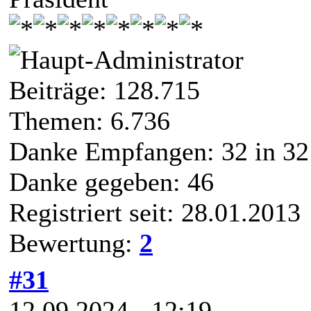
Beiträge: 128.715
Themen: 6.736
Danke Empfangen:
32
in 32
Danke gegeben: 46
Registriert seit: 28.01.2013
Bewertung:
2
#31
12.09.2024 - 12:19