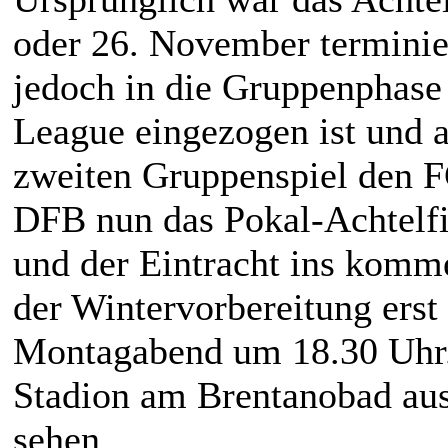
oder 26. November terminier
jedoch in die Gruppenpha
League eingezogen ist und
zweiten Gruppenspiel den F
DFB nun das Pokal-Achtelf
und der Eintracht ins komme
der Wintervorbereitung erst
Montagabend um 18.30 Uhr. 
Stadion am Brentanobad ausg
sehen.