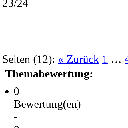
23/24
Seiten (12):
« Zurück
1
…
Themabewertung:
0
Bewertung(en)
-