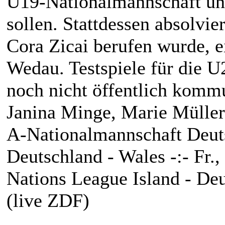
U19-Nationalmannschaft unt
sollen. Stattdessen absolvie
Cora Zicai berufen wurde, e
Wedau. Testspiele für die U2
noch nicht öffentlich kommu
Janina Minge, Marie Müller
A-Nationalmannschaft Deut
Deutschland - Wales -:- Fr.,
Nations League Island - Deut
(live ZDF)