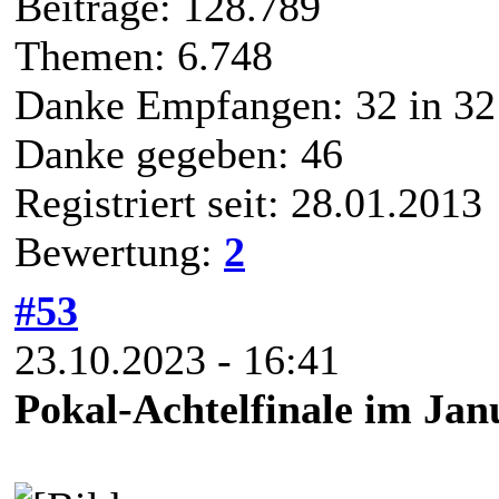
Beiträge: 128.789
Themen: 6.748
Danke Empfangen:
32
in 32
Danke gegeben: 46
Registriert seit: 28.01.2013
Bewertung:
2
#53
23.10.2023 - 16:41
Pokal-Achtelfinale im Jan