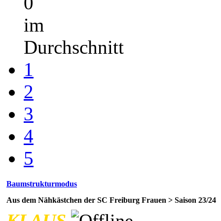
0
im
Durchschnitt
1
2
3
4
5
Baumstrukturmodus
Aus dem Nähkästchen der SC Freiburg Frauen > Saison 23/24
KLAUS