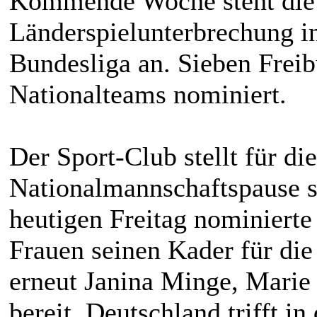
Kommende Woche steht die
Länderspielunterbrechung i
Bundesliga an. Sieben Freib
Nationalteams nominiert.
Der Sport-Club stellt für 
Nationalmannschaftspause s
heutigen Freitag nominierte
Frauen seinen Kader für die
erneut Janina Minge, Marie 
bereit. Deutschland trifft i