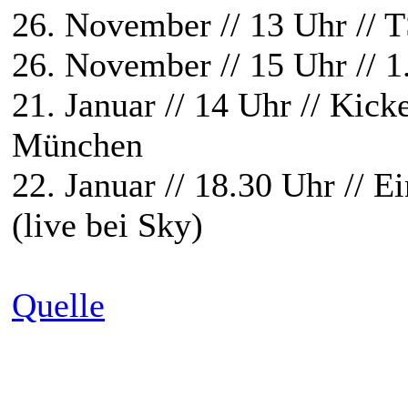
26. November // 13 Uhr // 
26. November // 15 Uhr //
21. Januar // 14 Uhr // Kic
München
22. Januar // 18.30 Uhr // E
(live bei Sky)
Quelle