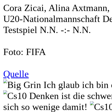
Cora Zicai, Alina Axtmann
U20-Nationalmannschaft Deu
Testspiel N.N. -:- N.N.
Foto: FIFA
Quelle
Ich glaub ich bin
Denken ist die schwer
sich so wenige damit!