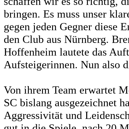
schaffen wir es so richtig, d
bringen. Es muss unser klar
gegen jeden Gegner diese E
den Club aus Nürnberg. Br
Hoffenheim lautete das Auf
Aufsteigerinnen. Nun also 
Von ihrem Team erwartet Mer
SC bislang ausgezeichnet ha
Aggressivität und Leidensch
gut in die Spiele, nach 20 M