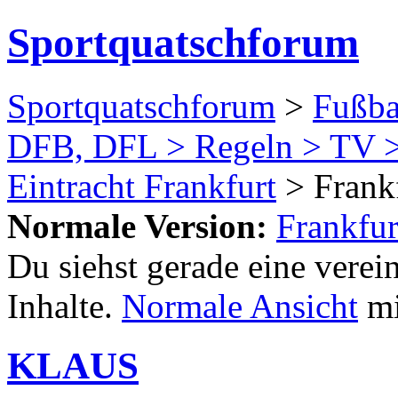
Sportquatschforum
Sportquatschforum
>
Fußba
DFB, DFL > Regeln > TV >
Eintracht Frankfurt
> Frankf
Normale Version:
Frankfur
Du siehst gerade eine verei
Inhalte.
Normale Ansicht
mi
KLAUS