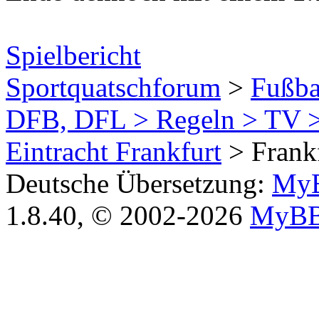
Spielbericht
Sportquatschforum
>
Fußba
DFB, DFL > Regeln > TV >
Eintracht Frankfurt
> Frankf
Deutsche Übersetzung:
MyB
1.8.40, © 2002-2026
MyBB